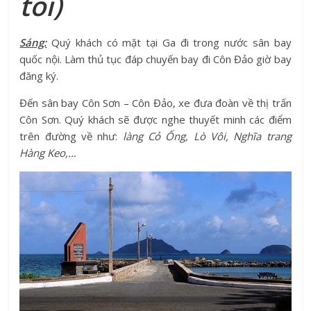
tối
)
Sáng:
Quý khách có mặt tại Ga đi trong nước sân bay
quốc nội. Làm thủ tục đáp chuyến bay đi Côn Đảo giờ bay
đăng ký.
Đến sân bay Côn Sơn – Côn Đảo, xe đưa đoàn về thị trấn
Côn Sơn. Quý khách sẽ được nghe thuyết minh các điểm
trên đường về như:
làng Cỏ Ống, Lò Vôi, Nghĩa trang
Hàng Keo,…