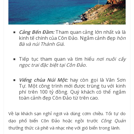
Cảng Bến Đầm:
Tham quan cảng lớn nhất và là
kinh tế chính của Côn Đảo. Ngắm cảnh đẹp
hòn
Bà và núi Thánh Giá.
Tiếp tục tham quan và tìm hiểu
nơi nuôi cấy
ngọc trai đặc biệt tại Côn Đảo.
Viếng chùa Núi Một:
hay còn gọi là Vân Sơn
Tự. Một công trình mới được trùng tu với kinh
phí trên 100 tỷ đồng. Quý khách có thể ngắm
toàn cảnh đẹp Côn Đảo từ trên cao.
Về lại khách sạn nghỉ ngơi và dùng cơm chiều. Tối tự do
dạo phố biển Côn Đảo hoặc ngồi trước
Công Quán
thưởng thức cà phê và nhạc nhẹ với gió biển trong lành.