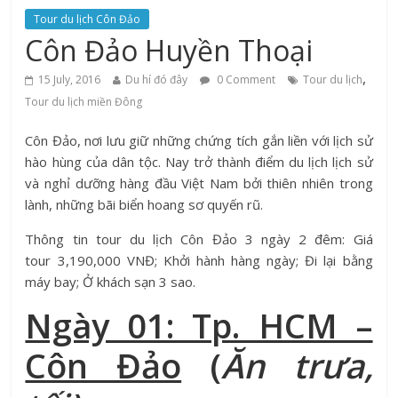
Tour du lịch Côn Đảo
Côn Đảo Huyền Thoại
,
15 July, 2016
Du hí đó đây
0 Comment
Tour du lịch
Tour du lịch miền Đông
Côn Đảo, nơi lưu giữ những chứng tích gắn liền với lịch sử
hào hùng của dân tộc. Nay trở thành điểm du lịch lịch sử
và nghỉ dưỡng hàng đầu Việt Nam bởi thiên nhiên trong
lành, những bãi biển hoang sơ quyến rũ.
Thông tin tour du lịch Côn Đảo 3 ngày 2 đêm:
Giá
tour
3,190,000 VNĐ; Khởi hành hàng ngày; Đi lại bằng
máy bay; Ở khách sạn 3 sao.
Ngày 01: Tp. HCM –
Côn Đảo
(
Ăn trưa,