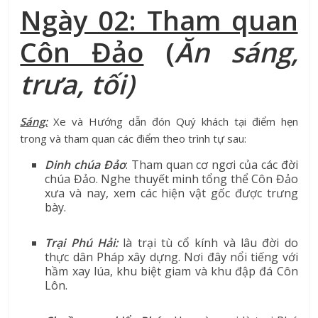
Ngày 02: Tham quan
Côn Đảo
(
Ăn
sáng,
trưa, tối)
Sáng:
Xe và Hướng dẫn đón Quý khách tại điểm hẹn
trong và tham quan các điểm theo trình tự sau:
Dinh chúa Đảo
: Tham quan cơ ngơi của các đời
chúa Đảo. Nghe thuyết minh tổng thể Côn Đảo
xưa và nay, xem các hiện vật gốc được trưng
bày.
Trại Phú Hải:
là trại tù cổ kính và lâu đời do
thực dân Pháp xây dựng. Nơi đây nổi tiếng với
hầm xay lúa, khu biệt giam và khu đập đá Côn
Lôn.