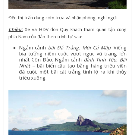
Đến thị trấn dùng cơm trưa và nhận phòng, nghỉ ngơi.
Chiều:
Xe và HDV đón Quý khách tham quan tận cùng
phía Nam của đảo theo trình tự sau:
Ngắm cảnh
bãi Đá Trắng, Mũi Cá Mập
. Viếng
bia tưởng niệm cuộc vượt ngục vũ trang lớn
nhất Côn Đảo. Ngắm cảnh
đỉnh Tình Yêu, Bãi
Nhát
– bãi biển cấu tạo bằng hàng triệu viên
đá cuội, một bãi cát trắng tinh lộ ra khi thủy
triều xuống.