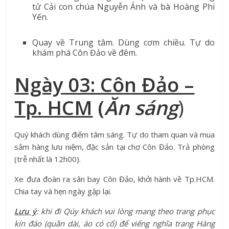
tử Cải con chúa Nguyễn Ánh và bà Hoàng Phi
Yến.
Quay về Trung tâm. Dùng cơm chiều. Tự do
khám phá Côn Đảo về đêm.
Ngày 03: Côn Đảo –
Tp. HCM
(
Ăn sáng
)
Quý khách dùng điểm tâm sáng. Tự do tham quan và mua
sắm hàng lưu niệm, đặc sản tại chợ Côn Đảo. Trả phòng
(trễ nhất là 12h00).
Xe đưa đoàn ra sân bay Côn Đảo, khởi hành về Tp.HCM.
Chia tay và hẹn ngày gặp lại.
Lưu ý
: khi đi Qúy khách vui lòng mang theo trang phục
kín đáo (quần dài, áo có cổ) để viếng nghĩa trang Hàng