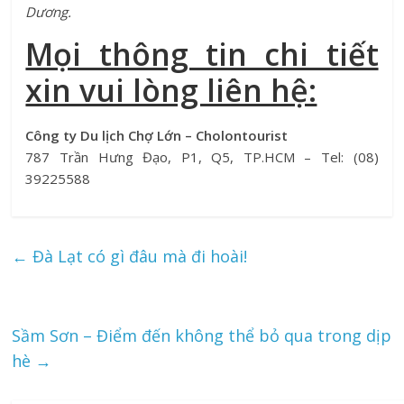
Dương.
Mọi thông tin chi tiết
xin vui lòng liên hệ:
Công ty Du lịch Chợ Lớn – Cholontourist
787 Trần Hưng Đạo, P1, Q5, TP.HCM – Tel: (08)
39225588
←
Đà Lạt có gì đâu mà đi hoài!
Sầm Sơn – Điểm đến không thể bỏ qua trong dịp
hè
→