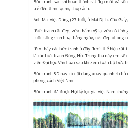
Bức tranh sau khi hoàn thành rất đẹp mắt và sốn
trẻ đến tham quan, chụp ảnh.
Anh Mai Việt Dũng (27 tuổi, ở Mai Dịch, Cầu Giấy,
“Bức tranh rất đẹp, vừa thẩm mỹ lại vừa có tính 
cuộc sống sinh hoạt hằng ngày, nét đẹp phong t
“Em thấy các bức tranh ở đây được thể hiện rất t
là các bức tranh Đông Hồ. Trung thu này em sẽ r
viên Đại học Văn hóa) sau khi xem toàn bộ bức tra
Bức tranh 3D này có nội dung xoay quanh 4 chủ đ
phong cảnh Việt Nam.
Bức tranh đã được Hội kỷ lục gia Việt Nam chứng