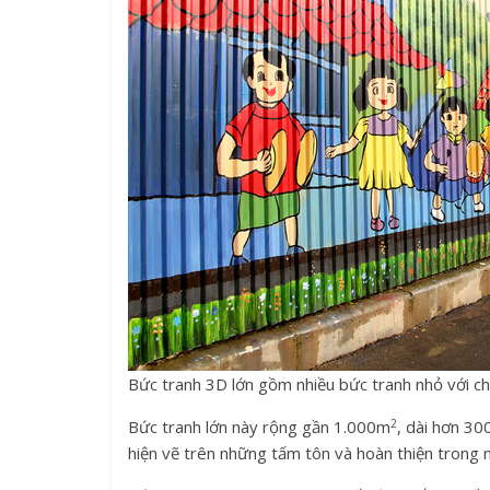
Bức tranh 3D lớn gồm nhiều bức tranh nhỏ với
2
Bức tranh lớn này rộng gần 1.000m
, dài hơn 3
hiện vẽ trên những tấm tôn và hoàn thiện trong 