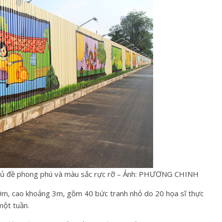
 chủ đề phong phú và màu sắc rực rỡ – Ảnh: PHƯƠNG CHINH
00m, cao khoảng 3m, gồm 40 bức tranh nhỏ do 20 họa sĩ thực
một tuần.