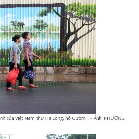
 cảnh của Việt Nam như Hạ Long, hồ Gươm… – Ảnh: PHƯƠNG