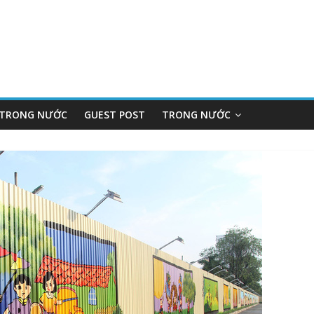
 TRONG NƯỚC
GUEST POST
TRONG NƯỚC