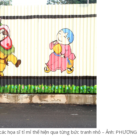
ác họa sĩ tỉ mỉ thể hiện qua từng bức tranh nhỏ – Ảnh: PHƯƠNG