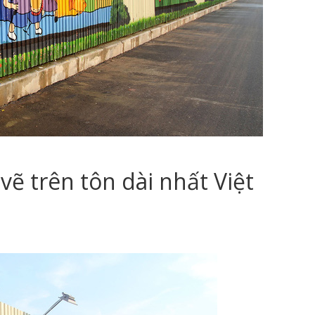
ẽ trên tôn dài nhất Việt