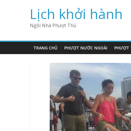
Lịch khởi hành
Ngôi Nhà Phượt Thủ
TRANG CHỦ
PHƯỢT NƯỚC NGOÀI
PHƯỢT