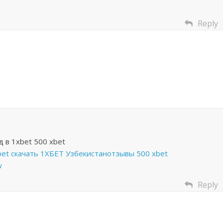
Reply
в 1xbet 500 xbet
t скачать 1ХБЕТ Узбекистанотзывы 500 xbet
w
Reply