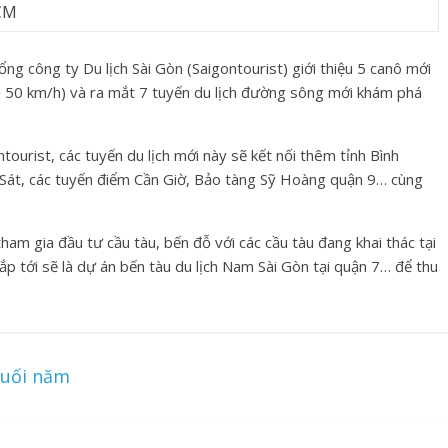
HCM
ng công ty Du lịch Sài Gòn (Saigontourist) giới thiệu 5 canô mới
a 50 km/h) và ra mắt 7 tuyến du lịch đường sông mới khám phá
urist, các tuyến du lịch mới này sẽ kết nối thêm tỉnh Bình
Sát, các tuyến điểm Cần Giờ, Bảo tàng Sỹ Hoàng quận 9… cùng
ham gia đầu tư cầu tàu, bến đỗ với các cầu tàu đang khai thác tại
sắp tới sẽ là dự án bến tàu du lịch Nam Sài Gòn tại quận 7… để thu
cuối năm