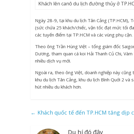
Khách lên canô du lịch đường thủy ở TP.
Ngày 28-9, tại khu du lịch Tân Cảng (TP.HCM), Tổ
(sức chứa 25 khách/chiếc, vận tốc đạt mức tối đ
các tuyến điểm tại TP.HCM và các vùng phụ cận.
Theo ông Trần Hùng Việt – tổng giám đốc Saigonto
Dương, tham quan cá koi Hải Thanh Củ Chi, Vàm 
nhiều dịch vụ mới.
Ngoài ra, theo ông Việt, doanh nghiệp này cũng t
khu du lịch Tân Cảng, khu du lịch Bình Quới 2 và 
hút nhiều du khách hơn.
←
Khách quốc tế đến TP.HCM tăng dịp 
Du hí đó đây